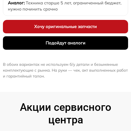
Техника старше 5 лет, ограниченный бюджет,
нужно починить срочно
Хочу оригинальные запчасти
Подойдут аналоги
В обоих вариантах не используем б/у детали и безымянные
комплектующие с рынка. На руки — чек, акт выполненных работ
и гарантийный талон.
Акции сервисного
центра