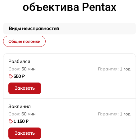
объектива Pentax
Виды неисправностей
Общие поломки
Разбился
50 мин
1 год
550 ₽
Заказать
Заклинил
60 мин
1 год
1 150 ₽
Заказать