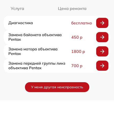
Услуга
Цена ремонта
Диагностика
бесплатно
Замена байонета объектива
450 р
Pentax
Замена мотора объектива
1800 р
Pentax
Замена передней группы линз
700 р
объектива Pentax
У меня другая неисправность